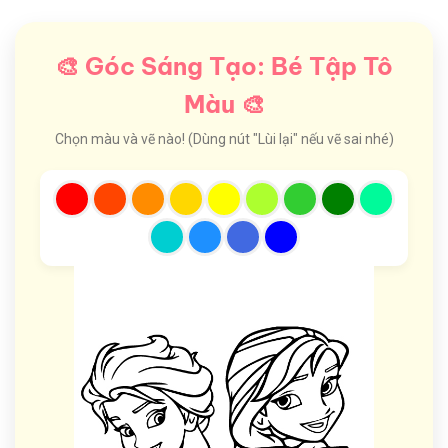
🎨 Góc Sáng Tạo: Bé Tập Tô
Màu 🎨
Chọn màu và vẽ nào! (Dùng nút "Lùi lại" nếu vẽ sai nhé)