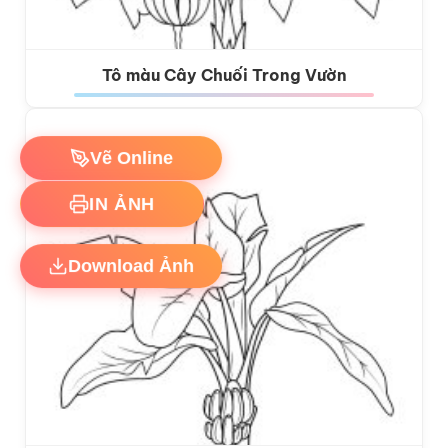
Tô màu Cây Chuối Trong Vườn
Vẽ Online
IN ẢNH
Download Ảnh