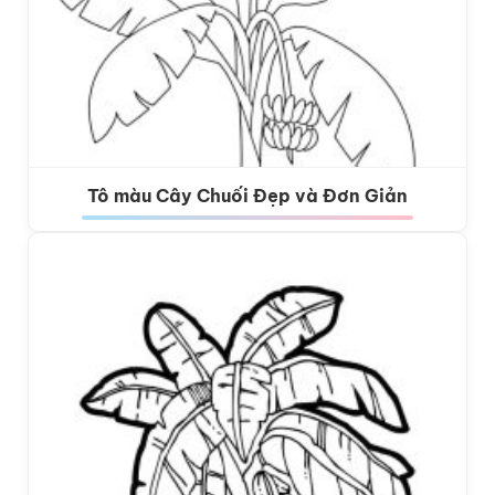
Tô màu Cây Chuối Đẹp và Đơn Giản