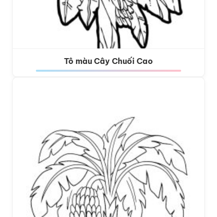
Tô màu Cây Chuối Cao