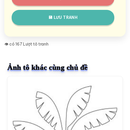
💾 LƯU TRANH
👁️ có 167 Lượt tô tranh
Ảnh tô khác cùng chủ đề