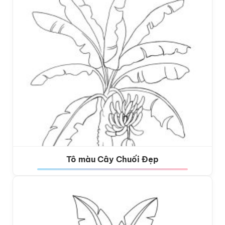
Tô màu Cây Chuối Đẹp