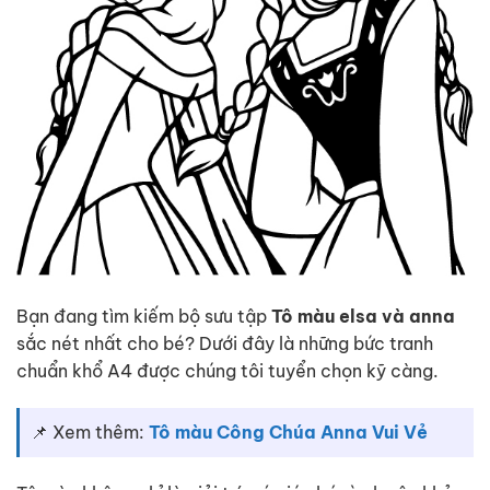
Bạn đang tìm kiếm bộ sưu tập
Tô màu elsa và anna
sắc nét nhất cho bé? Dưới đây là những bức tranh
chuẩn khổ A4 được chúng tôi tuyển chọn kỹ càng.
📌 Xem thêm:
Tô màu Công Chúa Anna Vui Vẻ