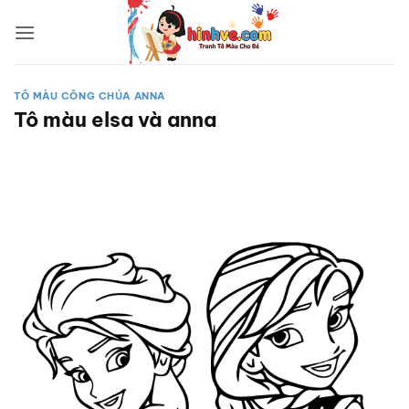
Bỏ
qua
nội
dung
TÔ MÀU CÔNG CHÚA ANNA
Tô màu elsa và anna