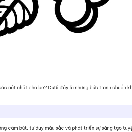
sắc nét nhất cho bé? Dưới đây là những bức tranh chuẩn k
 năng cầm bút, tư duy màu sắc và phát triển sự sáng tạo tuy