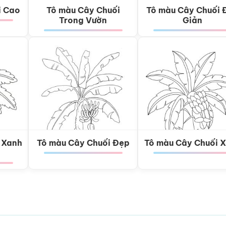
i Cao
Tô màu Cây Chuối
Tô màu Cây Chuối 
Trong Vườn
Giản
 Xanh
Tô màu Cây Chuối Đẹp
Tô màu Cây Chuối 