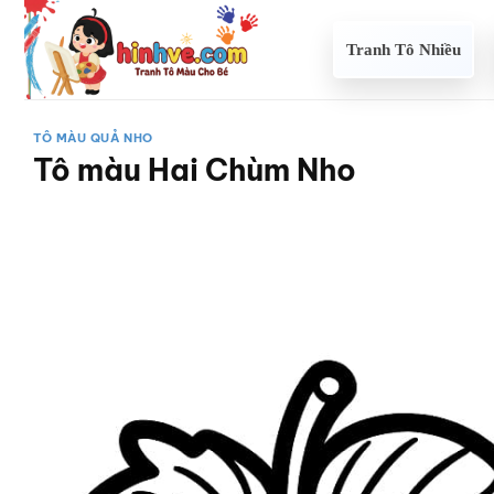
Bỏ
qua
Tranh Tô Nhiều
nội
dung
TÔ MÀU QUẢ NHO
Tô màu Hai Chùm Nho