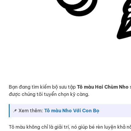
Bạn đang tìm kiếm bộ sưu tập
Tô màu Hai Chùm Nho
được chúng tôi tuyển chọn kỹ càng.
📌 Xem thêm:
Tô màu Nho Với Con Bọ
Tô màu không chỉ là giải trí, nó giúp bé rèn luyện khả