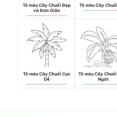
Tô màu Cây Chuối Đẹp
Tô màu Cây Chuố
và Đơn Giản
Tô màu Cây Chuối Cực
Tô màu Cây Chuối
Dễ
Ngát