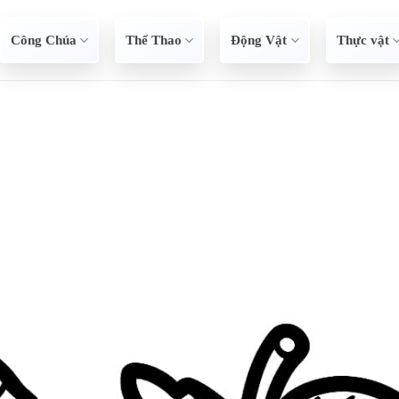
Công Chúa
Thể Thao
Động Vật
Thực vật