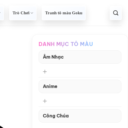
Trò Chơi
Tranh tô màu Goku
DANH MỤC TÔ MÀU
Âm Nhạc
Anime
Công Chúa