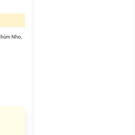
Chùm Nho,