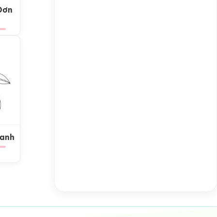
Đơn
Xanh