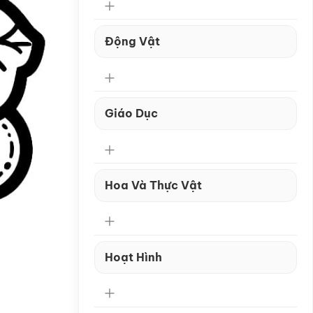
Động Vật
Giáo Dục
Hoa Và Thực Vật
Hoạt Hình