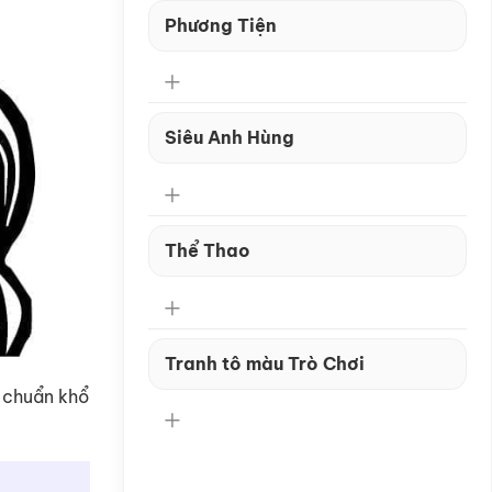
Phương Tiện
Siêu Anh Hùng
Thể Thao
Tranh tô màu Trò Chơi
h chuẩn khổ