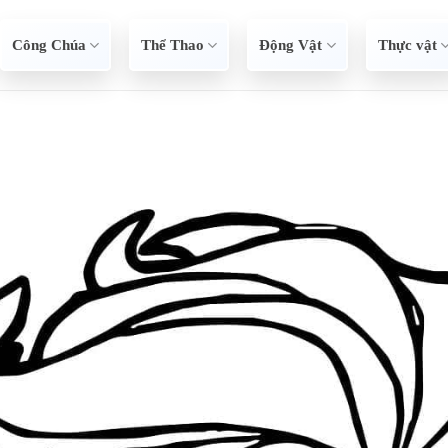
Công Chúa
Thể Thao
Động Vật
Thực vật