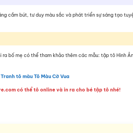
 năng cầm bút, tư duy màu sắc và phát triển sự sáng tạo tuy
i ra bố mẹ có thể tham khảo thêm các mẫu: tập tô Hình Ản
:
Tranh tô màu Tô Màu Cờ Vua
e.com có thể tô online và in ra cho bé tập tô nhé!