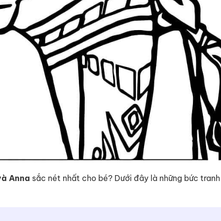
và Anna
sắc nét nhất cho bé? Dưới đây là những bức tran