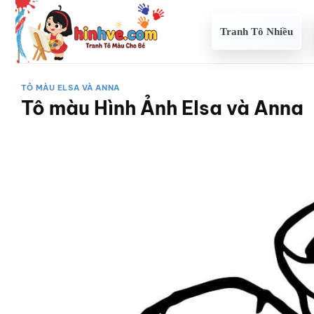
Bỏ
qua
Tranh Tô Nhiều
nội
dung
TÔ MÀU ELSA VÀ ANNA
Tô màu Hình Ảnh Elsa và Anna