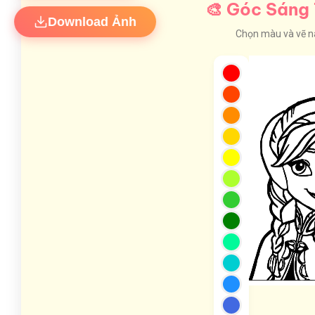
🎨 Góc Sáng 
Download Ảnh
Chọn màu và vẽ nào