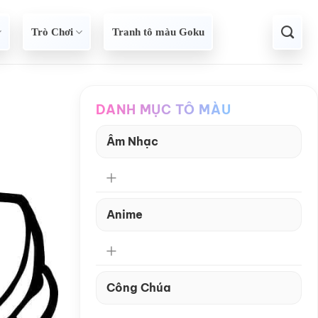
Trò Chơi
Tranh tô màu Goku
DANH MỤC TÔ MÀU
Âm Nhạc
Anime
Công Chúa