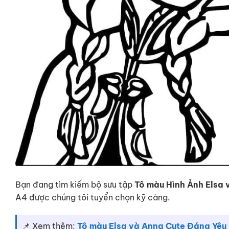
Bạn đang tìm kiếm bộ sưu tập
Tô màu Hình Ảnh Elsa 
A4 được chúng tôi tuyển chọn kỹ càng.
📌 Xem thêm:
Tô màu Elsa và Anna Cute Đáng Yêu