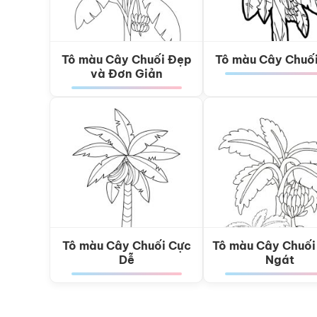
Tô màu Cây Chuối Đẹp
Tô màu Cây Chuố
và Đơn Giản
Tô màu Cây Chuối Cực
Tô màu Cây Chuối
Dễ
Ngát