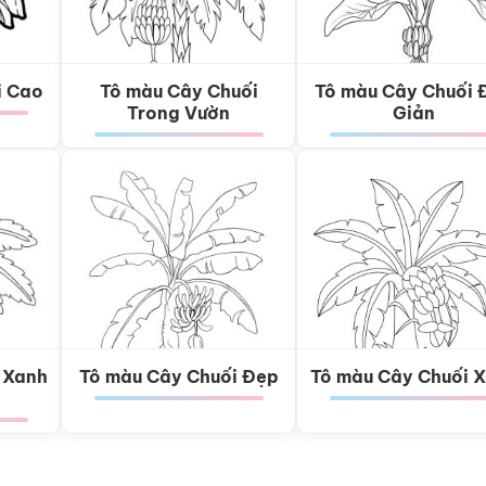
i Cao
Tô màu Cây Chuối
Tô màu Cây Chuối 
Trong Vườn
Giản
 Xanh
Tô màu Cây Chuối Đẹp
Tô màu Cây Chuối 