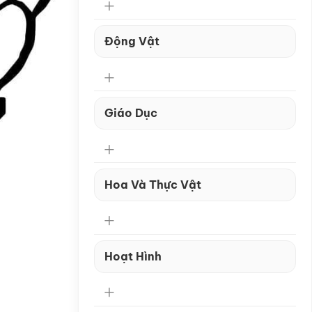
Động Vật
Giáo Dục
Hoa Và Thực Vật
Hoạt Hình