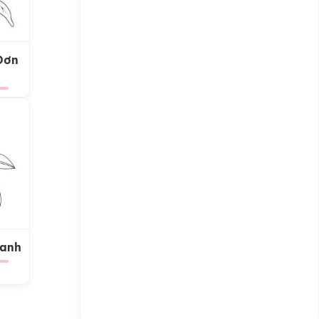
Đơn
Xanh