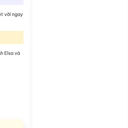
ệt vời ngay
h Elsa và