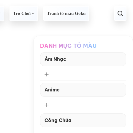
Trò Chơi
Tranh tô màu Goku
DANH MỤC TÔ MÀU
Âm Nhạc
Anime
Công Chúa