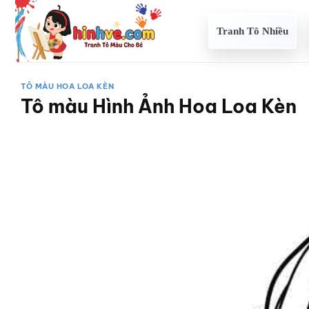
Bỏ
qua
Tranh Tô Nhiều
nội
dung
TÔ MÀU HOA LOA KÈN
Tô màu Hình Ảnh Hoa Loa Kèn