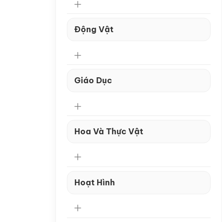
Động Vật
Giáo Dục
Hoa Và Thực Vật
Hoạt Hình