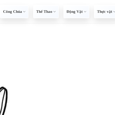
Công Chúa
Thể Thao
Động Vật
Thực vật