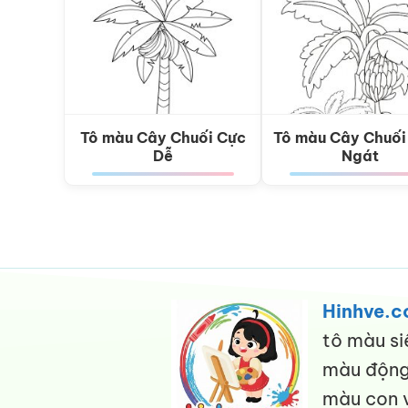
Tô màu Cây Chuối Cực
Tô màu Cây Chuối
Dễ
Ngát
Hinhve.
tô màu si
màu động 
màu con v