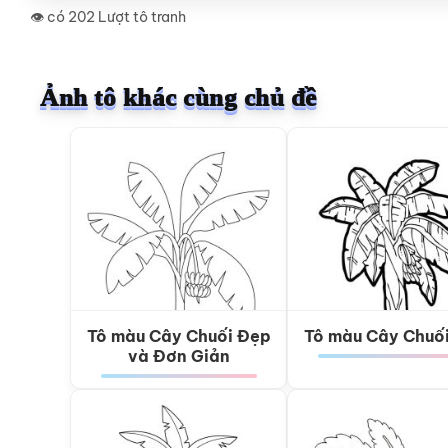
👁️ có 202 Lượt tô tranh
Ảnh tô khác cùng chủ đề
Tô màu Cây Chuối Đẹp
Tô màu Cây Chuố
và Đơn Giản