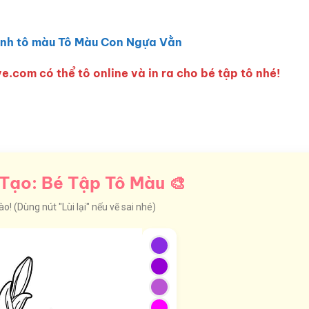
nh tô màu Tô Màu Con Ngựa Vằn
e.com có thể tô online và in ra cho bé tập tô nhé!
Tạo: Bé Tập Tô Màu 🎨
! (Dùng nút "Lùi lại" nếu vẽ sai nhé)