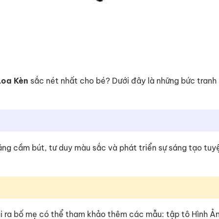
Loa Kèn
sắc nét nhất cho bé? Dưới đây là những bức tranh
 năng cầm bút, tư duy màu sắc và phát triển sự sáng tạo tuy
ài ra bố mẹ có thể tham khảo thêm các mẫu: tập tô Hình Ả