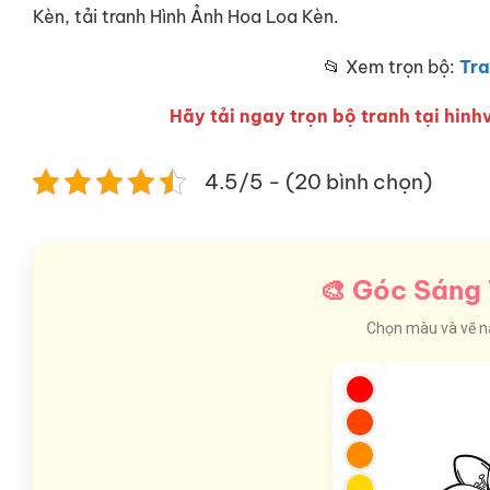
Kèn, tải tranh Hình Ảnh Hoa Loa Kèn.
📂 Xem trọn bộ:
Tra
Hãy tải ngay trọn bộ tranh tại hinhv
4.5/5 - (20 bình chọn)
🎨 Góc Sáng 
Chọn màu và vẽ nào