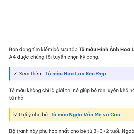
Bạn đang tìm kiếm bộ sưu tập
Tô màu Hình Ảnh Hoa 
A4 được chúng tôi tuyển chọn kỹ càng.
📌 Xem thêm:
Tô màu Hoa Loa Kèn Đẹp
Tô màu không chỉ là giải trí, nó giúp bé rèn luyện khả
từ nhỏ.
💡 Gợi ý cho bé:
Tô màu Ngựa Vằn Mẹ và Con
Bộ tranh này phù hợp nhất cho bé từ 3-3+2 tuổi. Ngo