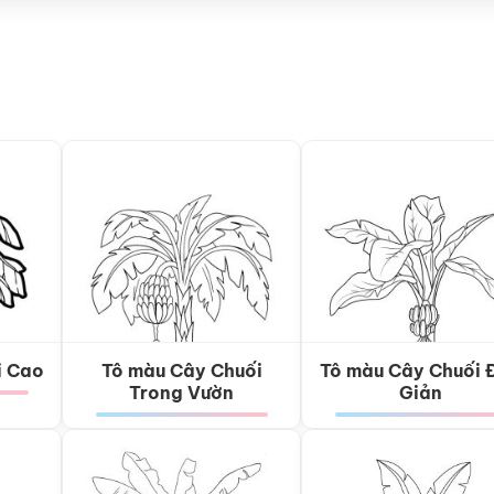
i Cao
Tô màu Cây Chuối
Tô màu Cây Chuối 
Trong Vườn
Giản