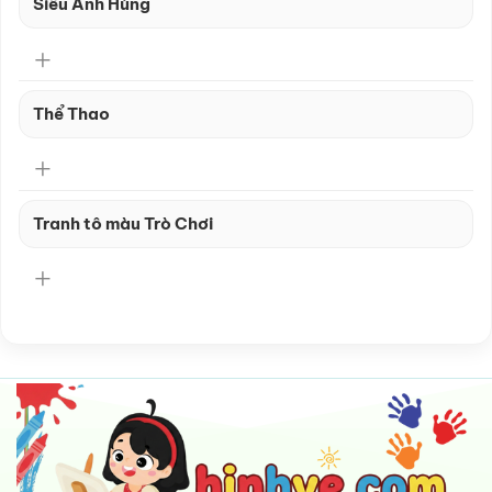
Siêu Anh Hùng
Thể Thao
Tranh tô màu Trò Chơi