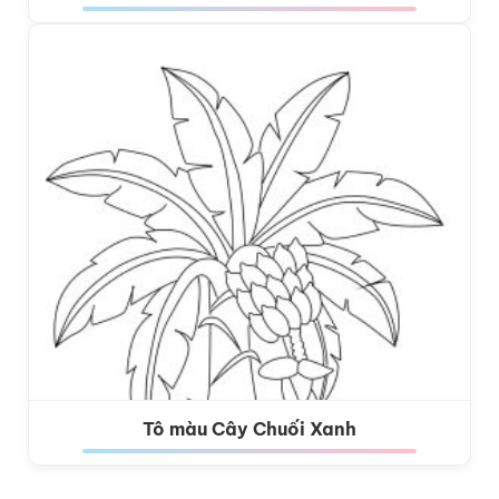
Tô màu Cây Chuối Xanh