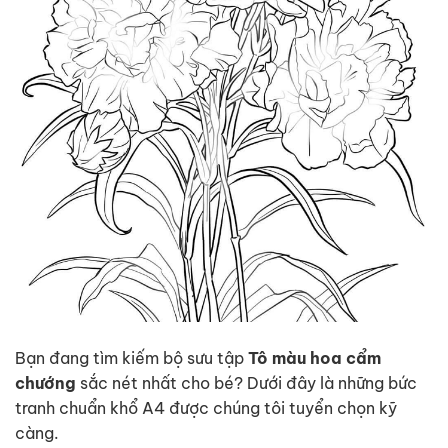
Bạn đang tìm kiếm bộ sưu tập
Tô màu hoa cẩm
chướng
sắc nét nhất cho bé? Dưới đây là những bức
tranh chuẩn khổ A4 được chúng tôi tuyển chọn kỹ
càng.