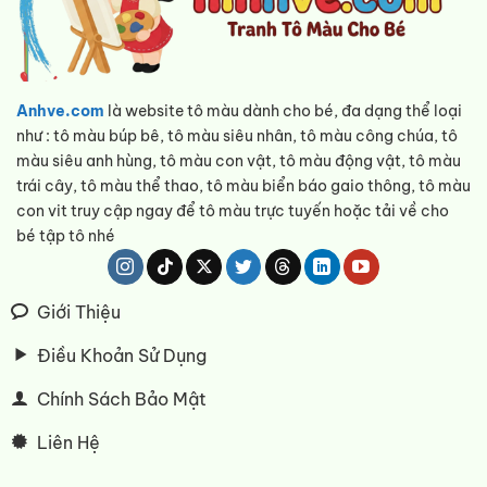
Anhve.com
là website tô màu dành cho bé, đa dạng thể loại
như : tô màu búp bê, tô màu siêu nhân, tô màu công chúa, tô
màu siêu anh hùng, tô màu con vật, tô màu động vật, tô màu
trái cây, tô màu thể thao, tô màu biển báo gaio thông, tô màu
con vit truy cập ngay để tô màu trực tuyến hoặc tải về cho
bé tập tô nhé
Giới Thiệu
Điều Khoản Sử Dụng
Chính Sách Bảo Mật
Liên Hệ