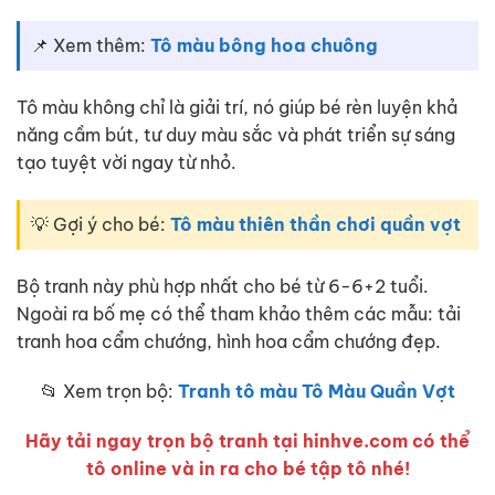
📌 Xem thêm:
Tô màu bông hoa chuông
Tô màu không chỉ là giải trí, nó giúp bé rèn luyện khả
năng cầm bút, tư duy màu sắc và phát triển sự sáng
tạo tuyệt vời ngay từ nhỏ.
💡 Gợi ý cho bé:
Tô màu thiên thần chơi quần vợt
Bộ tranh này phù hợp nhất cho bé từ 6-6+2 tuổi.
Ngoài ra bố mẹ có thể tham khảo thêm các mẫu: tải
tranh hoa cẩm chướng, hình hoa cẩm chướng đẹp.
📂 Xem trọn bộ:
Tranh tô màu Tô Màu Quần Vợt
Hãy tải ngay trọn bộ tranh tại hinhve.com có thể
tô online và in ra cho bé tập tô nhé!