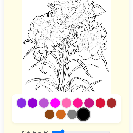
Kích thước bút: