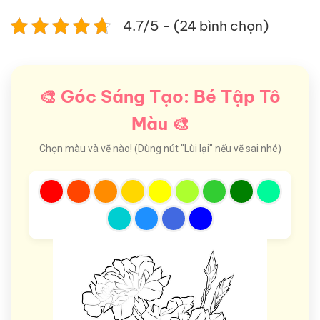
4.7/5 - (24 bình chọn)
🎨 Góc Sáng Tạo: Bé Tập Tô
Màu 🎨
Chọn màu và vẽ nào! (Dùng nút "Lùi lại" nếu vẽ sai nhé)