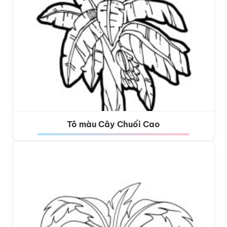
Tô màu Cây Chuối Cao