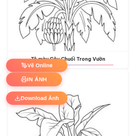
Tô màu Cây Chuối Trong Vườn
Vẽ Online
IN ẢNH
Download Ảnh