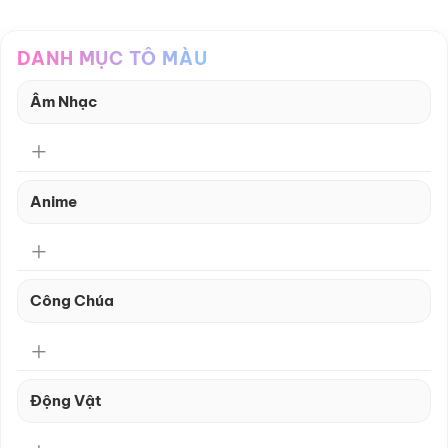
DANH MỤC TÔ MÀU
Âm Nhạc
Anime
Công Chúa
Động Vật