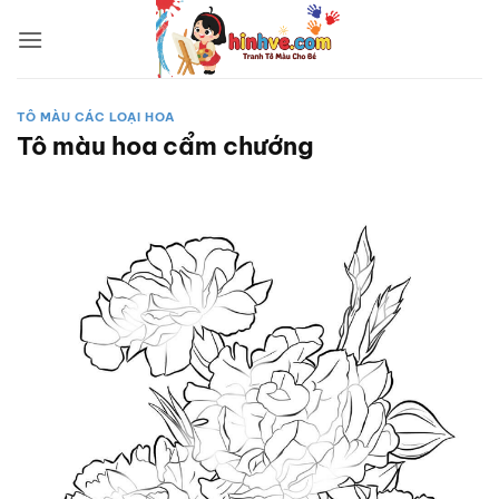
Bỏ
qua
nội
dung
TÔ MÀU CÁC LOẠI HOA
Tô màu hoa cẩm chướng