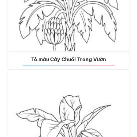
Tô màu Cây Chuối Trong Vườn