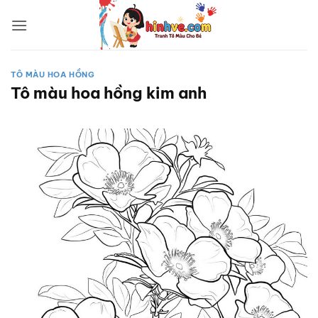
Bỏ
qua
nội
dung
TÔ MÀU HOA HỒNG
Tô màu hoa hồng kim anh