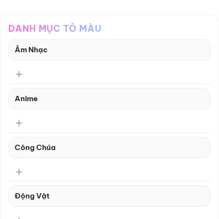
DANH MỤC TÔ MÀU
Âm Nhạc
Anime
Công Chúa
Động Vật