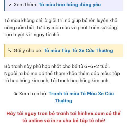
📌 Xem thêm:
Tô màu hoa hồng đáng yêu
Tô màu không chỉ là giải trí, nó giúp bé rèn luyện khả
năng cầm bút, tư duy màu sắc và phát triển sự sáng
tạo tuyệt vời ngay từ nhỏ.
💡 Gợi ý cho bé:
Tô màu Tập Tô Xe Cứu Thương
Bộ tranh này phù hợp nhất cho bé từ 6-6+2 tuổi.
Ngoài ra bố mẹ có thể tham khảo thêm các mẫu: tập
tô hoa hồng kim anh, tải tranh hoa hồng kim anh.
📂 Xem trọn bộ:
Tranh tô màu Tô Màu Xe Cứu
Thương
Hãy tải ngay trọn bộ tranh tại hinhve.com có thể
tô online và in ra cho bé tập tô nhé!