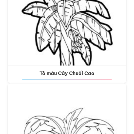
Tô màu Cây Chuối Cao