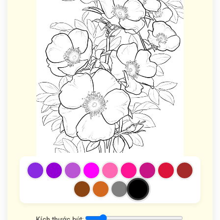
Kích thước bút: