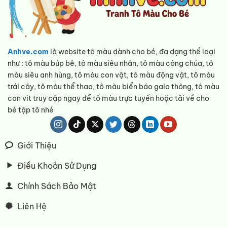
Anhve.com
là website tô màu dành cho bé, đa dạng thể loại
như : tô màu búp bê, tô màu siêu nhân, tô màu công chúa, tô
màu siêu anh hùng, tô màu con vật, tô màu động vật, tô màu
trái cây, tô màu thể thao, tô màu biển báo gaio thông, tô màu
con vit truy cập ngay để tô màu trực tuyến hoặc tải về cho
bé tập tô nhé
Giới Thiệu
Điều Khoản Sử Dụng
Chính Sách Bảo Mật
Liên Hệ