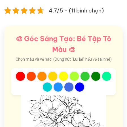
4.7/5 - (11 bình chọn)
🎨 Góc Sáng Tạo: Bé Tập Tô
Màu 🎨
Chọn màu và vẽ nào! (Dùng nút "Lùi lại" nếu vẽ sai nhé)