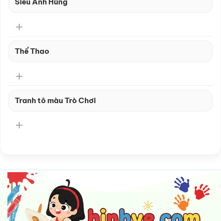
Siêu Anh Hùng
Thể Thao
Tranh tô màu Trò Chơi