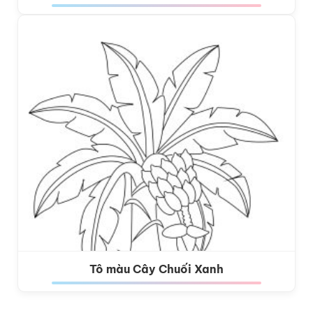
Tô màu Cây Chuối Xanh