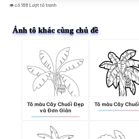
👁️ có 188 Lượt tô tranh
Ảnh tô khác cùng chủ đề
Tô màu Cây Chuối Đẹp
Tô màu Cây Chuố
và Đơn Giản