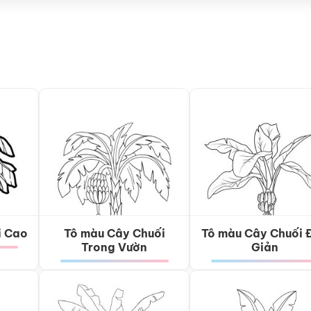
i Cao
Tô màu Cây Chuối
Tô màu Cây Chuối 
Trong Vườn
Giản