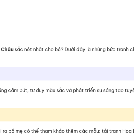
 Chậu
sắc nét nhất cho bé? Dưới đây là những bức tranh 
 năng cầm bút, tư duy màu sắc và phát triển sự sáng tạo tuy
i ra bố mẹ có thể tham khảo thêm các mẫu: tải tranh Hoa 