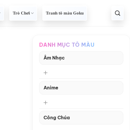
Trò Chơi
Tranh tô màu Goku
DANH MỤC TÔ MÀU
Âm Nhạc
Anime
Công Chúa