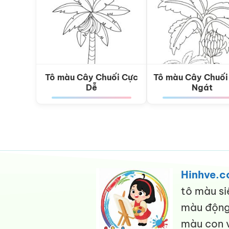
Tô màu Cây Chuối Cực
Tô màu Cây Chuối
Dễ
Ngát
Hinhve.
tô màu si
màu động 
màu con v