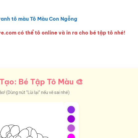
ranh tô màu Tô Màu Con Ngỗng
e.com có thể tô online và in ra cho bé tập tô nhé!
Tạo: Bé Tập Tô Màu 🎨
! (Dùng nút "Lùi lại" nếu vẽ sai nhé)