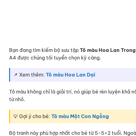
Bạn đang tìm kiếm bộ sưu tập
Tô màu Hoa Lan Trong
A4 được chúng tôi tuyển chọn kỹ càng.
📌 Xem thêm:
Tô màu Hoa Lan Dại
Tô màu không chỉ là giải trí, nó giúp bé rèn luyện khả
từ nhỏ.
💡 Gợi ý cho bé:
Tô màu Một Con Ngỗng
Bộ tranh này phù hợp nhất cho bé từ 5-5+2 tuổi. Ngoà