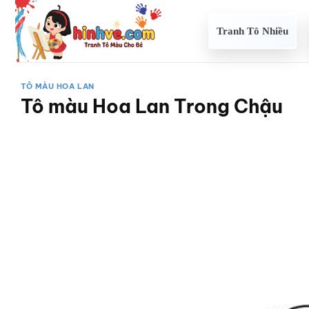
Bỏ
qua
Tranh Tô Nhiều
nội
dung
TÔ MÀU HOA LAN
Tô màu Hoa Lan Trong Chậu