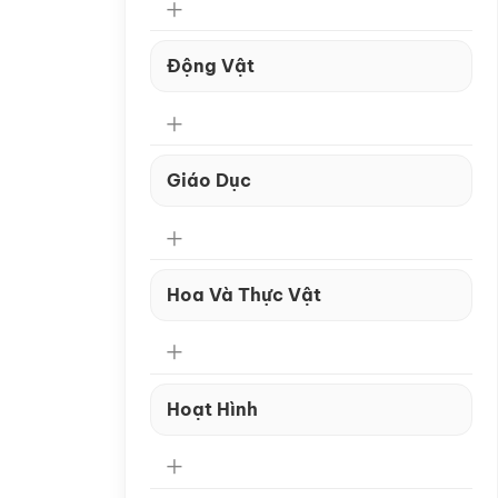
Động Vật
Giáo Dục
Hoa Và Thực Vật
Hoạt Hình