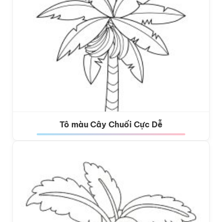
Tô màu Cây Chuối Cực Dễ