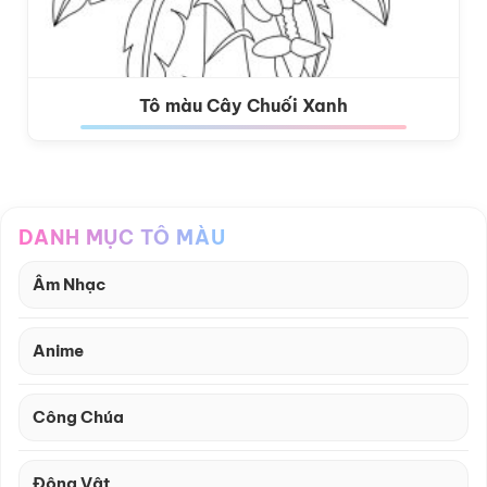
Tô màu Cây Chuối Xanh
DANH MỤC TÔ MÀU
Âm Nhạc
Anime
Công Chúa
Động Vật