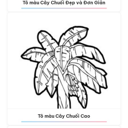
Tô màu Cây Chuối Đẹp và Đơn Giản
Tô màu Cây Chuối Cao