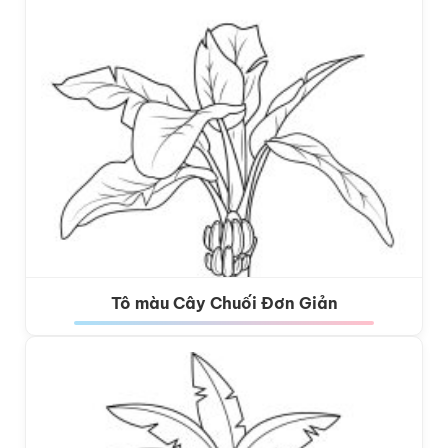
Tô màu Cây Chuối Đơn Giản