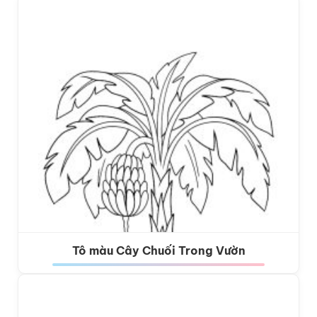
Tô màu Cây Chuối Trong Vườn