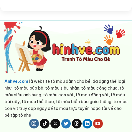
Anhve.com
là website tô màu dành cho bé, đa dạng thể loại
như : tô màu búp bê, tô màu siêu nhân, tô màu công chúa, tô
màu siêu anh hùng, tô màu con vật, tô màu động vật, tô màu
trái cây, tô màu thể thao, tô màu biển báo gaio thông, tô màu
con vit truy cập ngay để tô màu trực tuyến hoặc tải về cho
bé tập tô nhé