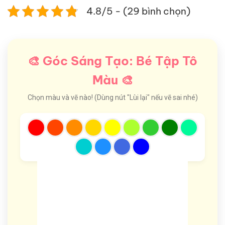
4.8/5 - (29 bình chọn)
🎨 Góc Sáng Tạo: Bé Tập Tô
Màu 🎨
Chọn màu và vẽ nào! (Dùng nút "Lùi lại" nếu vẽ sai nhé)