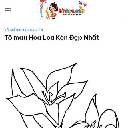
Bỏ
qua
nội
dung
TÔ MÀU HOA LOA KÈN
Tô màu Hoa Loa Kèn Đẹp Nhất