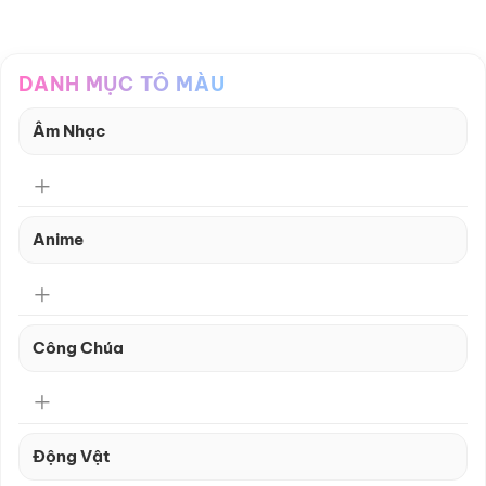
DANH MỤC TÔ MÀU
Âm Nhạc
Anime
Công Chúa
Động Vật