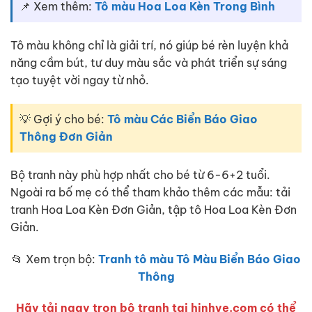
📌 Xem thêm:
Tô màu Hoa Loa Kèn Trong Bình
Tô màu không chỉ là giải trí, nó giúp bé rèn luyện khả
năng cầm bút, tư duy màu sắc và phát triển sự sáng
tạo tuyệt vời ngay từ nhỏ.
💡 Gợi ý cho bé:
Tô màu Các Biển Báo Giao
Thông Đơn Giản
Bộ tranh này phù hợp nhất cho bé từ 6-6+2 tuổi.
Ngoài ra bố mẹ có thể tham khảo thêm các mẫu: tải
tranh Hoa Loa Kèn Đơn Giản, tập tô Hoa Loa Kèn Đơn
Giản.
📂 Xem trọn bộ:
Tranh tô màu Tô Màu Biển Báo Giao
Thông
Hãy tải ngay trọn bộ tranh tại hinhve.com có thể