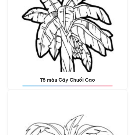
Tô màu Cây Chuối Cao