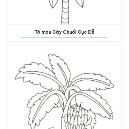
Tô màu Cây Chuối Cực Dễ