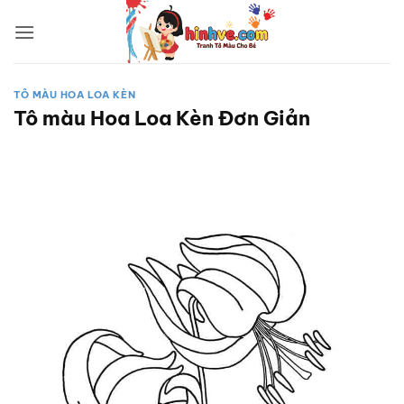
Bỏ
qua
nội
dung
TÔ MÀU HOA LOA KÈN
Tô màu Hoa Loa Kèn Đơn Giản