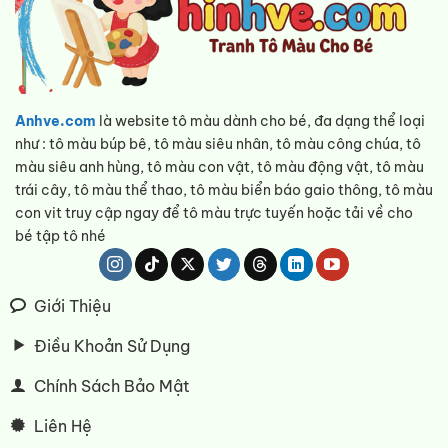
Anhve.com
là website tô màu dành cho bé, đa dạng thể loại
như : tô màu búp bê, tô màu siêu nhân, tô màu công chúa, tô
màu siêu anh hùng, tô màu con vật, tô màu động vật, tô màu
trái cây, tô màu thể thao, tô màu biển báo gaio thông, tô màu
con vit truy cập ngay để tô màu trực tuyến hoặc tải về cho
bé tập tô nhé
Giới Thiệu
Điều Khoản Sử Dụng
Chính Sách Bảo Mật
Liên Hệ