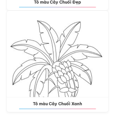
Tô màu Cây Chuối Đẹp
Tô màu Cây Chuối Xanh