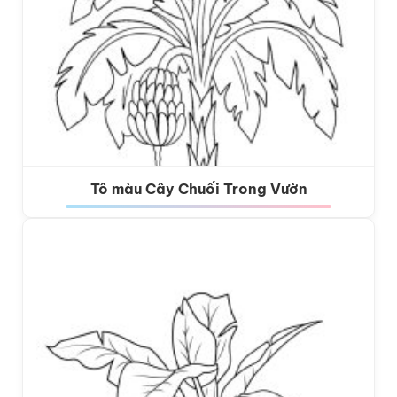
Tô màu Cây Chuối Trong Vườn