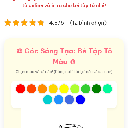
tô online và in ra cho bé tập tô nhé!
4.8/5 - (12 bình chọn)
🎨 Góc Sáng Tạo: Bé Tập Tô
Màu 🎨
Chọn màu và vẽ nào! (Dùng nút "Lùi lại" nếu vẽ sai nhé)