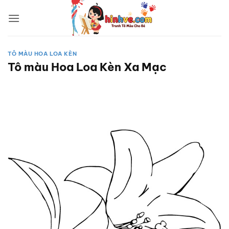
Bỏ
qua
nội
dung
TÔ MÀU HOA LOA KÈN
Tô màu Hoa Loa Kèn Xa Mạc