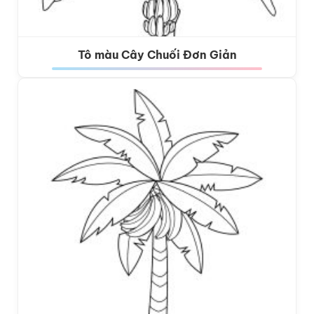
Tô màu Cây Chuối Đơn Giản