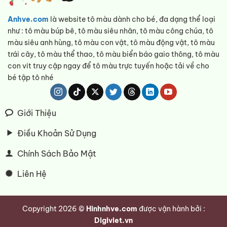
Anhve.com
là website tô màu dành cho bé, đa dạng thể loại
như : tô màu búp bê, tô màu siêu nhân, tô màu công chúa, tô
màu siêu anh hùng, tô màu con vật, tô màu động vật, tô màu
trái cây, tô màu thể thao, tô màu biển báo gaio thông, tô màu
con vit truy cập ngay để tô màu trực tuyến hoặc tải về cho
bé tập tô nhé
Giới Thiệu
Điều Khoản Sử Dụng
Chính Sách Bảo Mật
Liên Hệ
Copyright 2026 ©
Hinhnhve.com
được vận hành bởi :
Digiviet.vn