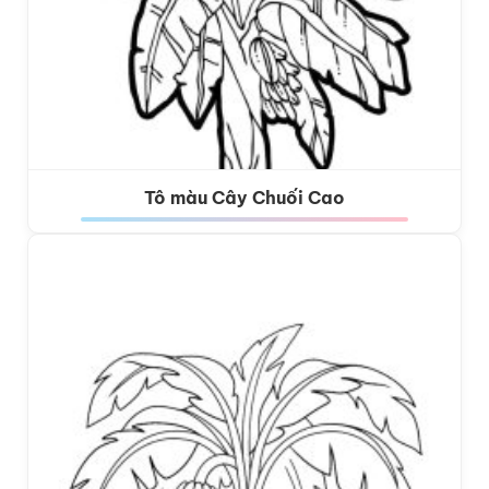
Tô màu Cây Chuối Cao