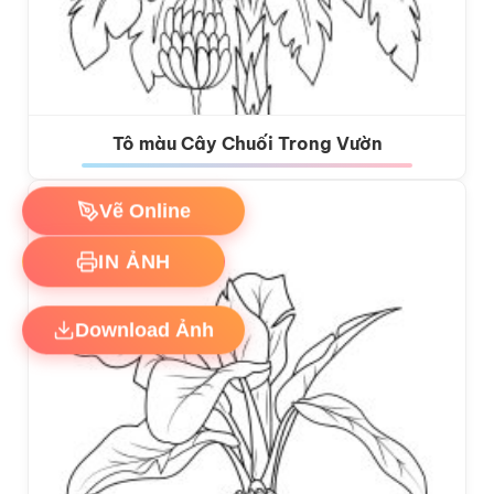
Tô màu Cây Chuối Trong Vườn
Vẽ Online
IN ẢNH
Download Ảnh