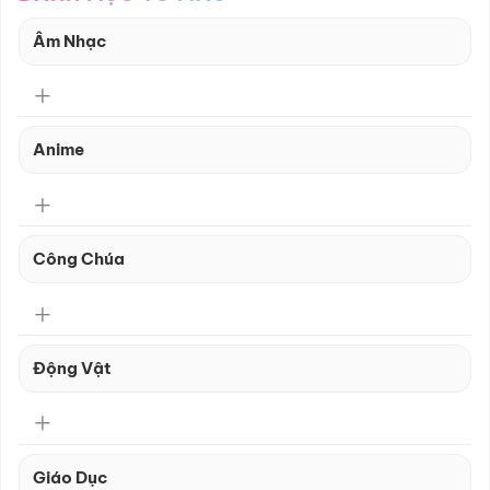
Âm Nhạc
Anime
Công Chúa
Động Vật
Giáo Dục