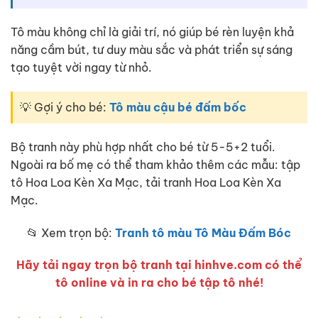
Tô màu không chỉ là giải trí, nó giúp bé rèn luyện khả
năng cầm bút, tư duy màu sắc và phát triển sự sáng
tạo tuyệt vời ngay từ nhỏ.
💡 Gợi ý cho bé:
Tô màu cậu bé đấm bốc
Bộ tranh này phù hợp nhất cho bé từ 5-5+2 tuổi.
Ngoài ra bố mẹ có thể tham khảo thêm các mẫu: tập
tô Hoa Loa Kèn Xa Mạc, tải tranh Hoa Loa Kèn Xa
Mạc.
📂 Xem trọn bộ:
Tranh tô màu Tô Màu Đấm Bóc
Hãy tải ngay trọn bộ tranh tại hinhve.com có thể
tô online và in ra cho bé tập tô nhé!