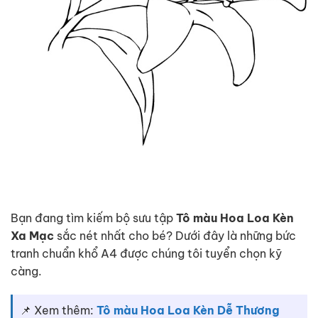
Bạn đang tìm kiếm bộ sưu tập
Tô màu Hoa Loa Kèn
Xa Mạc
sắc nét nhất cho bé? Dưới đây là những bức
tranh chuẩn khổ A4 được chúng tôi tuyển chọn kỹ
càng.
📌 Xem thêm:
Tô màu Hoa Loa Kèn Dễ Thương