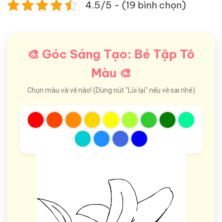
4.5/5 - (19 bình chọn)
🎨 Góc Sáng Tạo: Bé Tập Tô
Màu 🎨
Chọn màu và vẽ nào! (Dùng nút "Lùi lại" nếu vẽ sai nhé)