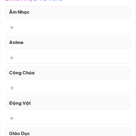
Âm Nhạc
Anime
Công Chúa
Động Vật
Giáo Dục