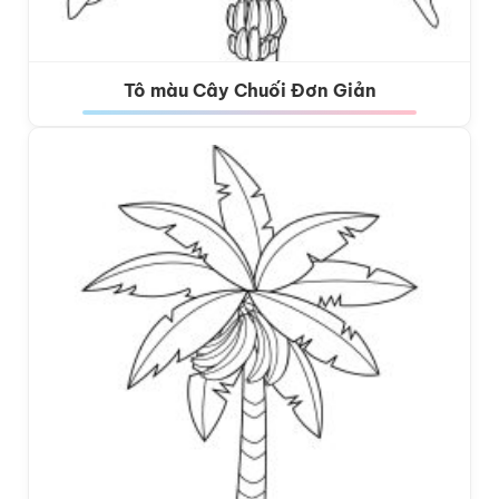
Tô màu Cây Chuối Đơn Giản