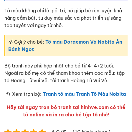
Tô màu không chỉ là giải trí, nó giúp bé rèn luyện khả
năng cầm bút, tư duy màu sắc và phát triển sự sáng
tạo tuyệt vời ngay từ nhỏ.
💡 Gợi ý cho bé:
Tô màu Doraemon Và Nobita Ăn
Bánh Ngọt
Bộ tranh này phù hợp nhất cho bé từ 4-4+2 tuổi.
Ngoài ra bố mẹ có thể tham khảo thêm các mẫu: tập
tô Hoàng Tử Vui Vẻ, tải tranh Hoàng Tử Vui Vẻ.
📂 Xem trọn bộ:
Tranh tô màu Tranh Tô Màu Nobita
Hãy tải ngay trọn bộ tranh tại hinhve.com có thể
tô online và in ra cho bé tập tô nhé!