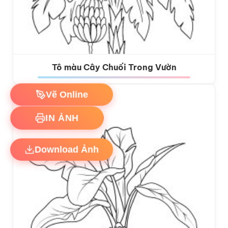
Tô màu Cây Chuối Trong Vườn
Vẽ Online
IN ẢNH
Download Ảnh