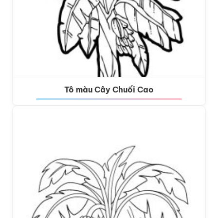
Tô màu Cây Chuối Cao