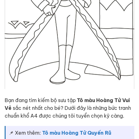
Bạn đang tìm kiếm bộ sưu tập
Tô màu Hoàng Tử Vui
Vẻ
sắc nét nhất cho bé? Dưới đây là những bức tranh
chuẩn khổ A4 được chúng tôi tuyển chọn kỹ càng.
📌 Xem thêm:
Tô màu Hoàng Tử Quyến Rũ