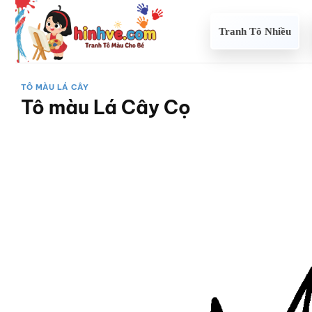
Bỏ
qua
Tranh Tô Nhiều
nội
dung
TÔ MÀU LÁ CÂY
Tô màu Lá Cây Cọ