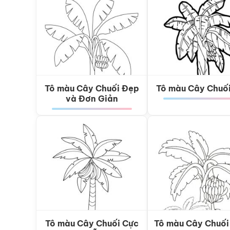
Tô màu Cây Chuối Đẹp
Tô màu Cây Chuố
và Đơn Giản
Tô màu Cây Chuối Cực
Tô màu Cây Chuối