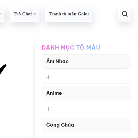
Trò Chơi
Tranh tô màu Goku
DANH MỤC TÔ MÀU
Âm Nhạc
Anime
Công Chúa