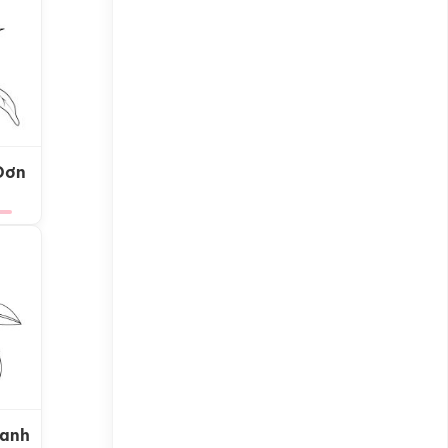
Đơn
Xanh