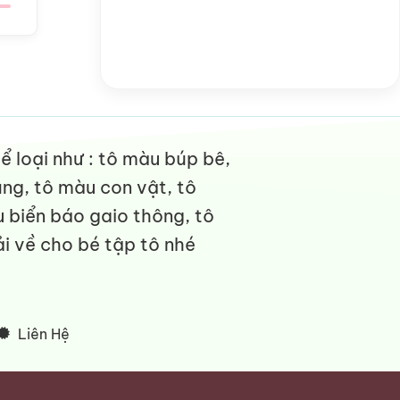
 loại như : tô màu búp bê,
ng, tô màu con vật, tô
 biển báo gaio thông, tô
i về cho bé tập tô nhé
Liên Hệ