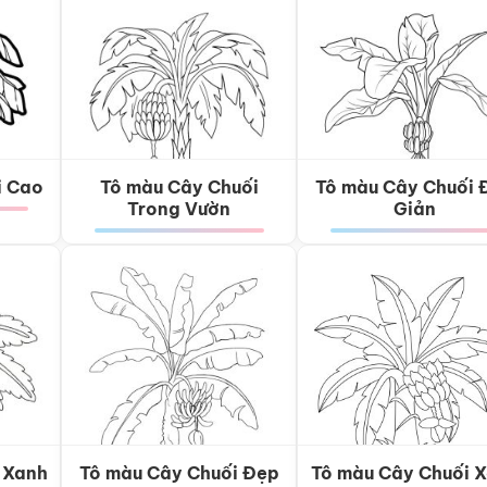
i Cao
Tô màu Cây Chuối
Tô màu Cây Chuối 
Trong Vườn
Giản
 Xanh
Tô màu Cây Chuối Đẹp
Tô màu Cây Chuối 