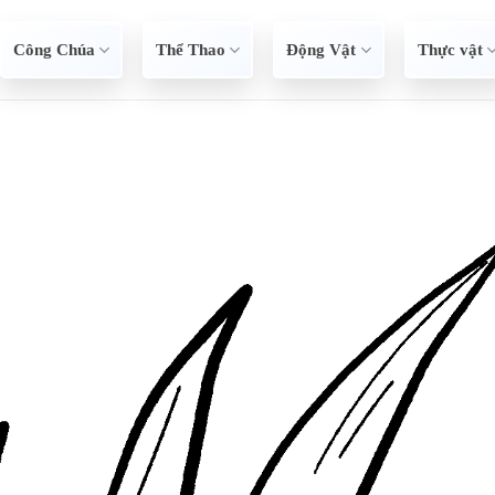
Công Chúa
Thể Thao
Động Vật
Thực vật