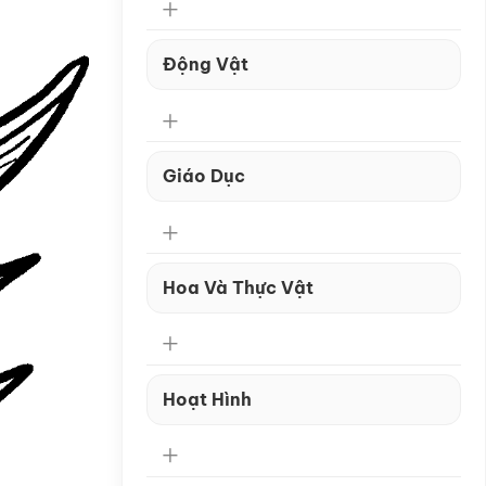
Động Vật
Giáo Dục
Hoa Và Thực Vật
Hoạt Hình