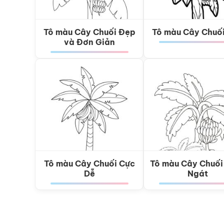
Tô màu Cây Chuối Đẹp
Tô màu Cây Chuố
và Đơn Giản
Tô màu Cây Chuối Cực
Tô màu Cây Chuối
Dễ
Ngát