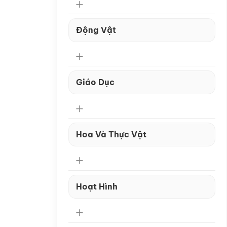
Động Vật
Giáo Dục
Hoa Và Thực Vật
Hoạt Hình