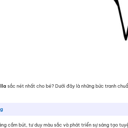
lla
sắc nét nhất cho bé? Dưới đây là những bức tranh chu
ng
 năng cầm bút, tư duy màu sắc và phát triển sự sáng tạo tuy