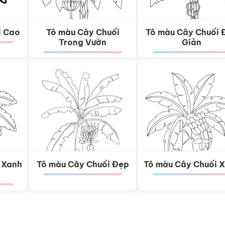
i Cao
Tô màu Cây Chuối
Tô màu Cây Chuối 
Trong Vườn
Giản
 Xanh
Tô màu Cây Chuối Đẹp
Tô màu Cây Chuối 