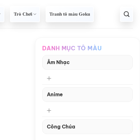
Trò Chơi
Tranh tô màu Goku
DANH MỤC TÔ MÀU
Âm Nhạc
Anime
Công Chúa