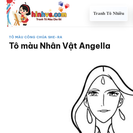
Bỏ
qua
Tranh Tô Nhiều
nội
dung
TÔ MÀU CÔNG CHÚA SHE-RA
Tô màu Nhân Vật Angella