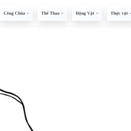
Công Chúa
Thể Thao
Động Vật
Thực vật