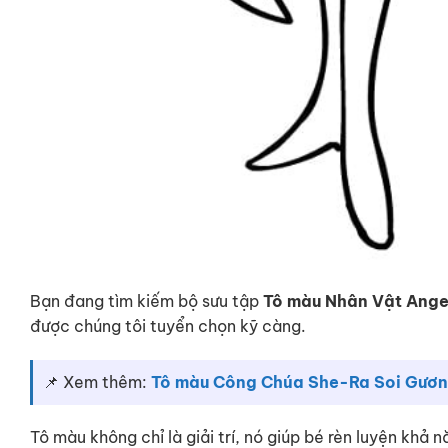
Bạn đang tìm kiếm bộ sưu tập
Tô màu Nhân Vật Ange
được chúng tôi tuyển chọn kỹ càng.
📌 Xem thêm:
Tô màu Công Chúa She-Ra Soi Gươ
Tô màu không chỉ là giải trí, nó giúp bé rèn luyện khả