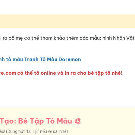
ài ra bố mẹ có thể tham khảo thêm các mẫu: hình Nhân Vật
nh tô màu Tranh Tô Màu Doremon
e.com có thể tô online và in ra cho bé tập tô nhé!
Tạo: Bé Tập Tô Màu 🎨
! (Dùng nút "Lùi lại" nếu vẽ sai nhé)