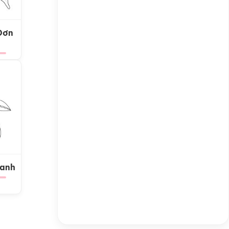
Đơn
Xanh