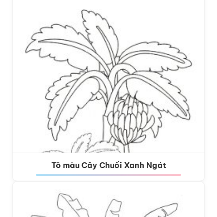
Tô màu Cây Chuối Xanh Ngát