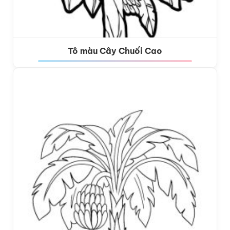
Tô màu Cây Chuối Cao