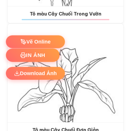
Tô màu Cây Chuối Trong Vườn
Vẽ Online
IN ẢNH
Download Ảnh
Tô màu Cây Chuối Đơn Giản