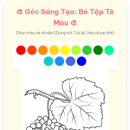
🎨 Góc Sáng Tạo: Bé Tập Tô
Màu 🎨
Chọn màu và vẽ nào! (Dùng nút "Lùi lại" nếu vẽ sai nhé)