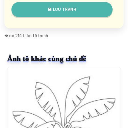
💾 LƯU TRANH
👁️ có 214 Lượt tô tranh
Ảnh tô khác cùng chủ đề