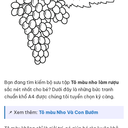
Bạn đang tìm kiếm bộ sưu tập
Tô màu nho làm rượu
sắc nét nhất cho bé? Dưới đây là những bức tranh
chuẩn khổ A4 được chúng tôi tuyển chọn kỹ càng.
📌 Xem thêm:
Tô màu Nho Và Con Bướm