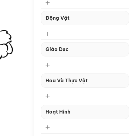
Động Vật
Giáo Dục
Hoa Và Thực Vật
Hoạt Hình