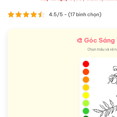
4.5/5 - (17 bình chọn)
🎨 Góc Sáng 
Chọn màu và vẽ nào