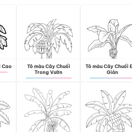
i Cao
Tô màu Cây Chuối
Tô màu Cây Chuối 
Trong Vườn
Giản