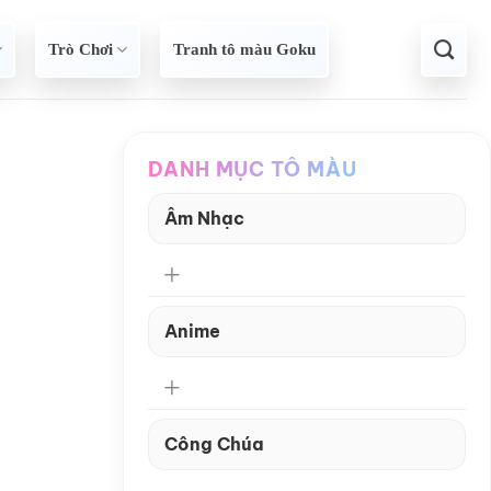
Trò Chơi
Tranh tô màu Goku
DANH MỤC TÔ MÀU
Âm Nhạc
Anime
Công Chúa