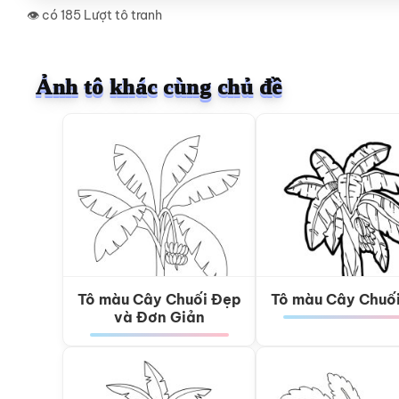
👁️ có 185 Lượt tô tranh
Ảnh tô khác cùng chủ đề
Tô màu Cây Chuối Đẹp
Tô màu Cây Chuố
và Đơn Giản