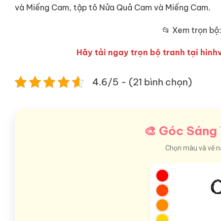
và Miếng Cam, tập tô Nửa Quả Cam và Miếng Cam.
📂 Xem trọn bộ
Hãy tải ngay trọn bộ tranh tại hinhv
4.6/5 - (21 bình chọn)
🎨 Góc Sáng 
Chọn màu và vẽ nào