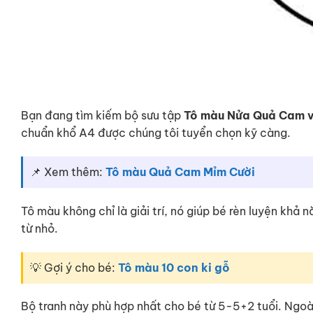
Bạn đang tìm kiếm bộ sưu tập
Tô màu Nửa Quả Cam 
chuẩn khổ A4 được chúng tôi tuyển chọn kỹ càng.
📌 Xem thêm:
Tô màu Quả Cam Mỉm Cười
Tô màu không chỉ là giải trí, nó giúp bé rèn luyện khả
từ nhỏ.
💡 Gợi ý cho bé:
Tô màu 10 con ki gỗ
Bộ tranh này phù hợp nhất cho bé từ 5-5+2 tuổi. Ngo