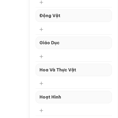
Động Vật
Giáo Dục
Hoa Và Thực Vật
Hoạt Hình