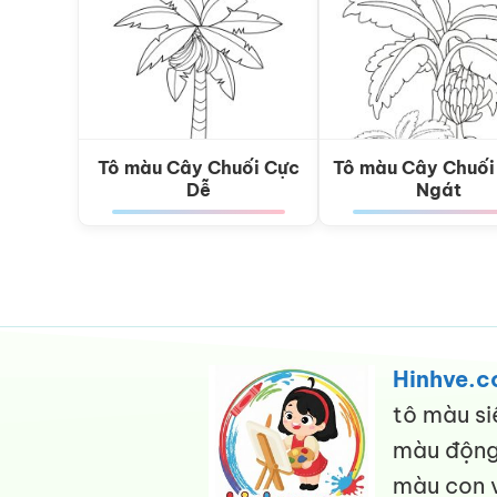
Tô màu Cây Chuối Cực
Tô màu Cây Chuối
Dễ
Ngát
Hinhve.
tô màu si
màu động 
màu con v