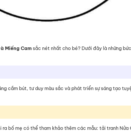
và Miếng Cam
sắc nét nhất cho bé? Dưới đây là những bức
 năng cầm bút, tư duy màu sắc và phát triển sự sáng tạo tuy
ài ra bố mẹ có thể tham khảo thêm các mẫu: tải tranh Nử