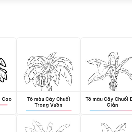
i Cao
Tô màu Cây Chuối
Tô màu Cây Chuối 
Trong Vườn
Giản