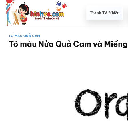
Bỏ
qua
Tranh Tô Nhiều
nội
dung
TÔ MÀU QUẢ CAM
Tô màu Nửa Quả Cam và Miến