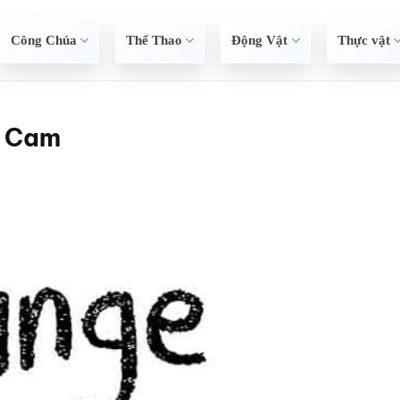
Công Chúa
Thể Thao
Động Vật
Thực vật
g Cam