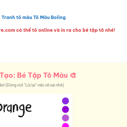
:
Tranh tô màu Tô Màu Boling
e.com có thể tô online và in ra cho bé tập tô nhé!
Tạo: Bé Tập Tô Màu 🎨
! (Dùng nút "Lùi lại" nếu vẽ sai nhé)