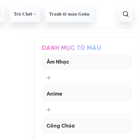
Trò Chơi
Tranh tô màu Goku
DANH MỤC TÔ MÀU
Âm Nhạc
Anime
Công Chúa