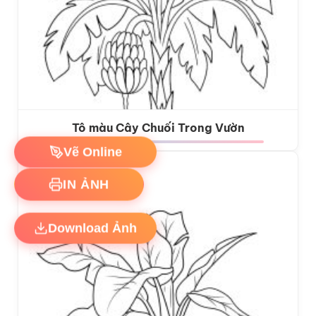
Tô màu Cây Chuối Trong Vườn
Vẽ Online
IN ẢNH
Download Ảnh