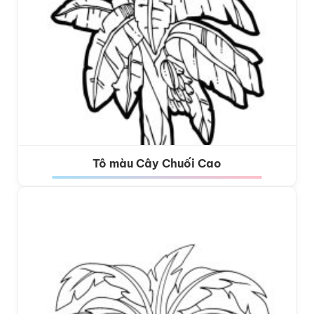
Tô màu Cây Chuối Cao