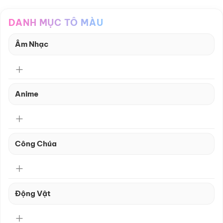
DANH MỤC TÔ MÀU
Âm Nhạc
Anime
Công Chúa
Động Vật