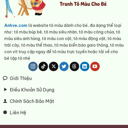
Anhve.com
là website tô màu dành cho bé, đa dạng thể loại
như : tô màu búp bê, tô màu siêu nhân, tô màu công chúa, tô
màu siêu anh hùng, tô màu con vật, tô màu động vật, tô màu
trái cây, tô màu thể thao, tô màu biển báo gaio thông, tô màu
con vit truy cập ngay để tô màu trực tuyến hoặc tải về cho
bé tập tô nhé
Giới Thiệu
Điều Khoản Sử Dụng
Chính Sách Bảo Mật
Liên Hệ