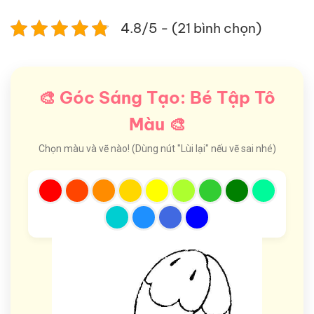
4.8/5 - (21 bình chọn)
🎨 Góc Sáng Tạo: Bé Tập Tô
Màu 🎨
Chọn màu và vẽ nào! (Dùng nút "Lùi lại" nếu vẽ sai nhé)