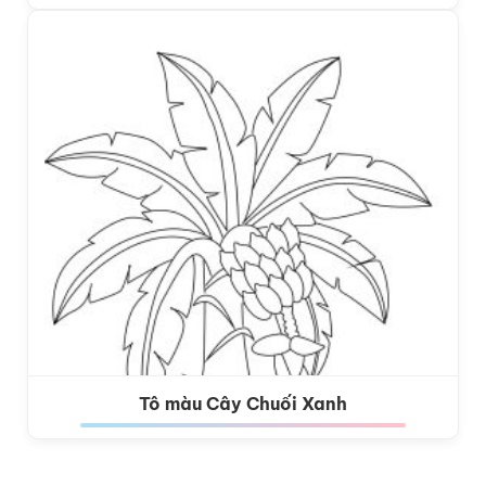
Tô màu Cây Chuối Xanh