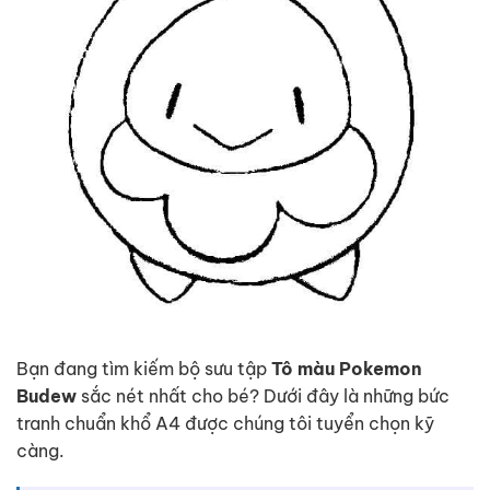
Bạn đang tìm kiếm bộ sưu tập
Tô màu Pokemon
Budew
sắc nét nhất cho bé? Dưới đây là những bức
tranh chuẩn khổ A4 được chúng tôi tuyển chọn kỹ
càng.