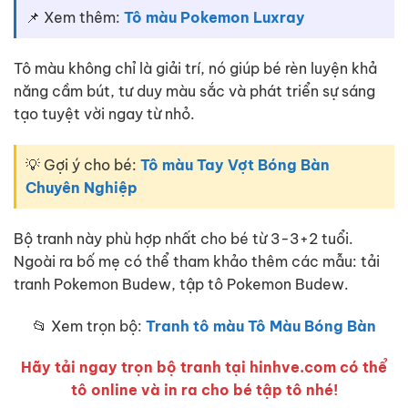
📌 Xem thêm:
Tô màu Pokemon Luxray
Tô màu không chỉ là giải trí, nó giúp bé rèn luyện khả
năng cầm bút, tư duy màu sắc và phát triển sự sáng
tạo tuyệt vời ngay từ nhỏ.
💡 Gợi ý cho bé:
Tô màu Tay Vợt Bóng Bàn
Chuyên Nghiệp
Bộ tranh này phù hợp nhất cho bé từ 3-3+2 tuổi.
Ngoài ra bố mẹ có thể tham khảo thêm các mẫu: tải
tranh Pokemon Budew, tập tô Pokemon Budew.
📂 Xem trọn bộ:
Tranh tô màu Tô Màu Bóng Bàn
Hãy tải ngay trọn bộ tranh tại hinhve.com có thể
tô online và in ra cho bé tập tô nhé!