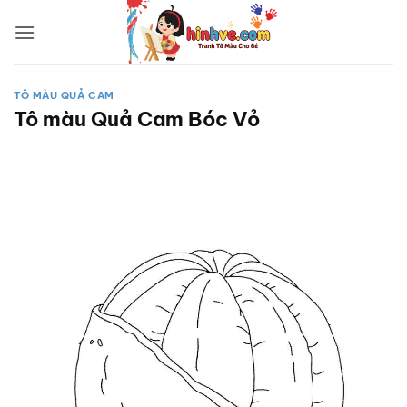
Bỏ
qua
nội
dung
TÔ MÀU QUẢ CAM
Tô màu Quả Cam Bóc Vỏ