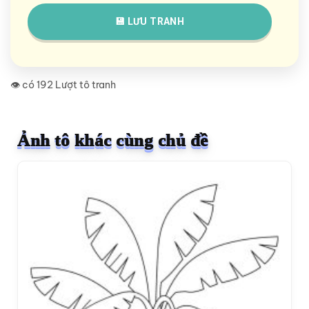
💾 LƯU TRANH
👁️ có 192 Lượt tô tranh
Ảnh tô khác cùng chủ đề