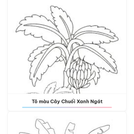
Tô màu Cây Chuối Xanh Ngát