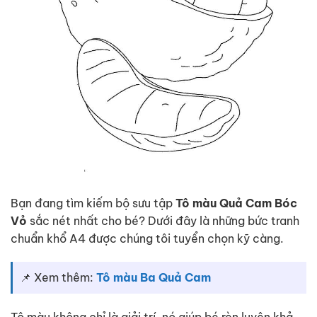
Bạn đang tìm kiếm bộ sưu tập
Tô màu Quả Cam Bóc
Vỏ
sắc nét nhất cho bé? Dưới đây là những bức tranh
chuẩn khổ A4 được chúng tôi tuyển chọn kỹ càng.
📌 Xem thêm:
Tô màu Ba Quả Cam