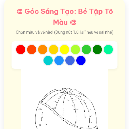
🎨 Góc Sáng Tạo: Bé Tập Tô
Màu 🎨
Chọn màu và vẽ nào! (Dùng nút "Lùi lại" nếu vẽ sai nhé)