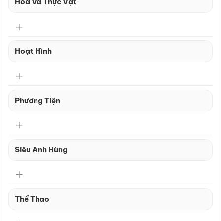
Hoa Và Thực Vật
Hoạt Hình
Phương Tiện
Siêu Anh Hùng
Thể Thao