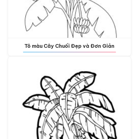
Tô màu Cây Chuối Đẹp và Đơn Giản