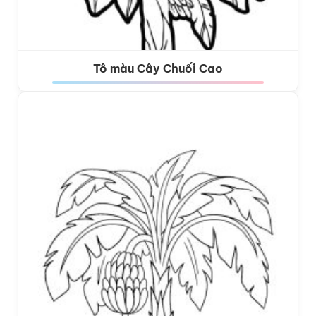
Tô màu Cây Chuối Cao