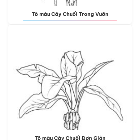
Tô màu Cây Chuối Trong Vườn
Tô màu Cây Chuối Đơn Giản