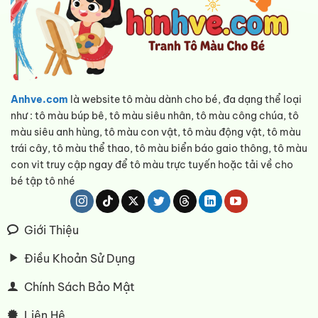
Anhve.com
là website tô màu dành cho bé, đa dạng thể loại
như : tô màu búp bê, tô màu siêu nhân, tô màu công chúa, tô
màu siêu anh hùng, tô màu con vật, tô màu động vật, tô màu
trái cây, tô màu thể thao, tô màu biển báo gaio thông, tô màu
con vit truy cập ngay để tô màu trực tuyến hoặc tải về cho
bé tập tô nhé
Giới Thiệu
Điều Khoản Sử Dụng
Chính Sách Bảo Mật
Liên Hệ