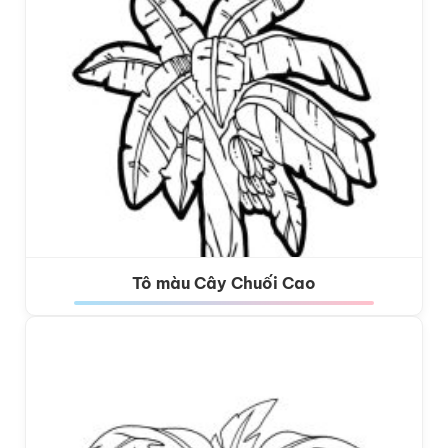
Tô màu Cây Chuối Cao