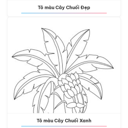
Tô màu Cây Chuối Đẹp
Tô màu Cây Chuối Xanh