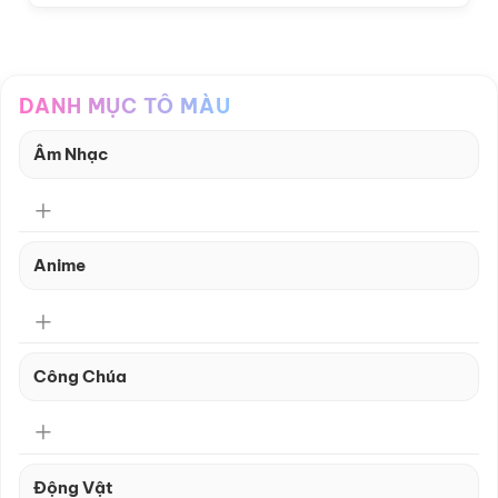
DANH MỤC TÔ MÀU
Âm Nhạc
Anime
Công Chúa
Động Vật