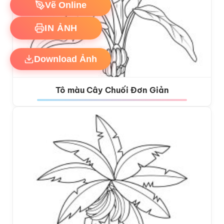
Vẽ Online
IN ẢNH
Download Ảnh
Tô màu Cây Chuối Đơn Giản