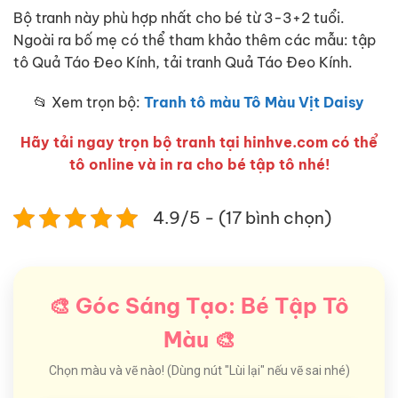
Bộ tranh này phù hợp nhất cho bé từ 3-3+2 tuổi.
Ngoài ra bố mẹ có thể tham khảo thêm các mẫu: tập
tô Quả Táo Đeo Kính, tải tranh Quả Táo Đeo Kính.
📂 Xem trọn bộ:
Tranh tô màu Tô Màu Vịt Daisy
Hãy tải ngay trọn bộ tranh tại hinhve.com có thể
tô online và in ra cho bé tập tô nhé!
4.9/5 - (17 bình chọn)
🎨 Góc Sáng Tạo: Bé Tập Tô
Màu 🎨
Chọn màu và vẽ nào! (Dùng nút "Lùi lại" nếu vẽ sai nhé)