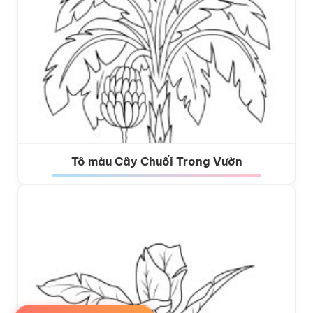
Tô màu Cây Chuối Trong Vườn