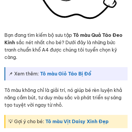
Bạn đang tìm kiếm bộ sưu tập
Tô màu Quả Táo Đeo
Kính
sắc nét nhất cho bé? Dưới đây là những bức
tranh chuẩn khổ A4 được chúng tôi tuyển chọn kỹ
càng.
📌 Xem thêm:
Tô màu Giỏ Táo Bị Đổ
Tô màu không chỉ là giải trí, nó giúp bé rèn luyện khả
năng cầm bút, tư duy màu sắc và phát triển sự sáng
tạo tuyệt vời ngay từ nhỏ.
💡 Gợi ý cho bé:
Tô màu Vịt Daisy Xinh Đẹp