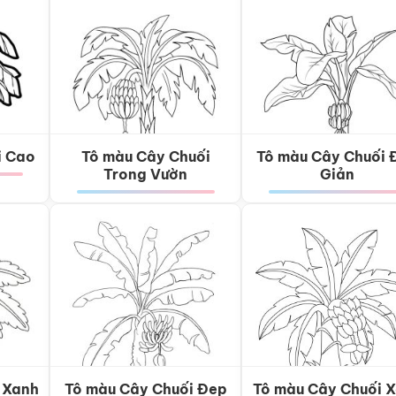
i Cao
Tô màu Cây Chuối
Tô màu Cây Chuối 
Trong Vườn
Giản
 Xanh
Tô màu Cây Chuối Đẹp
Tô màu Cây Chuối 