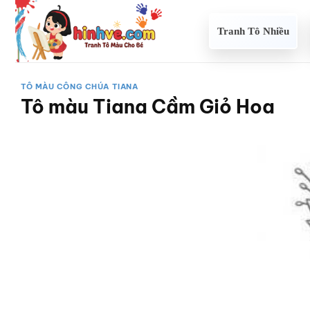
Bỏ
qua
Tranh Tô Nhiều
nội
dung
TÔ MÀU CÔNG CHÚA TIANA
Tô màu Tiana Cầm Giỏ Hoa