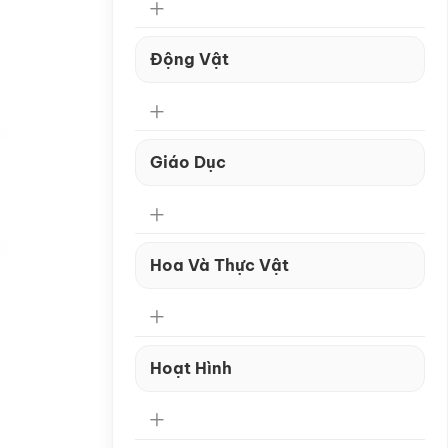
Động Vật
Giáo Dục
Hoa Và Thực Vật
Hoạt Hình