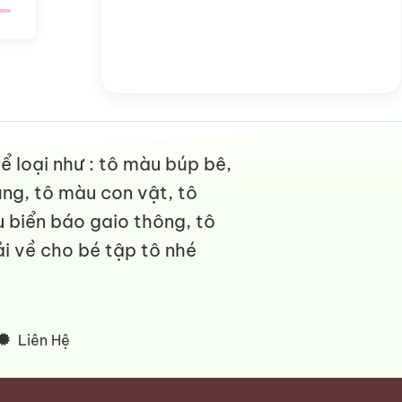
 loại như : tô màu búp bê,
ng, tô màu con vật, tô
 biển báo gaio thông, tô
i về cho bé tập tô nhé
Liên Hệ