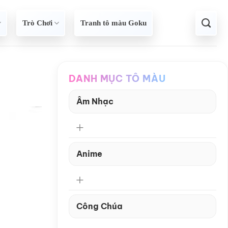
Trò Chơi
Tranh tô màu Goku
DANH MỤC TÔ MÀU
Âm Nhạc
Anime
Công Chúa