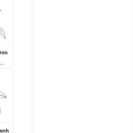
Đơn
Xanh