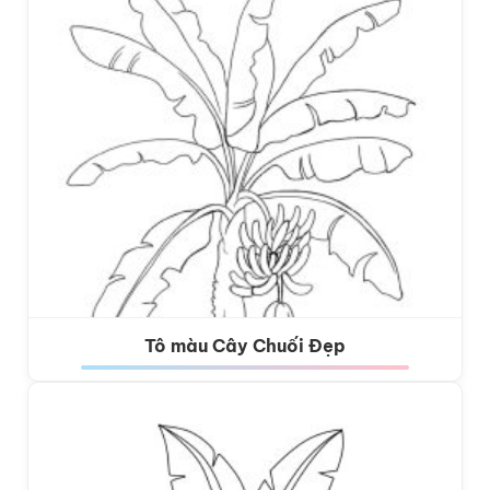
Tô màu Cây Chuối Đẹp