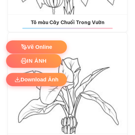
Tô màu Cây Chuối Trong Vườn
Vẽ Online
IN ẢNH
Download Ảnh