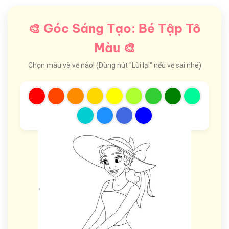
🎨 Góc Sáng Tạo: Bé Tập Tô
Màu 🎨
Chọn màu và vẽ nào! (Dùng nút "Lùi lại" nếu vẽ sai nhé)