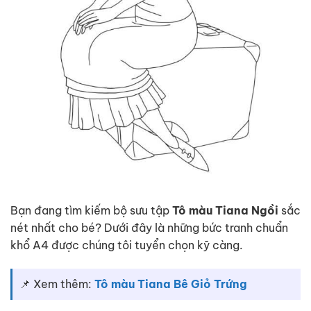
Bạn đang tìm kiếm bộ sưu tập
Tô màu Tiana Ngồi
sắc
nét nhất cho bé? Dưới đây là những bức tranh chuẩn
khổ A4 được chúng tôi tuyển chọn kỹ càng.
📌 Xem thêm:
Tô màu Tiana Bê Giỏ Trứng