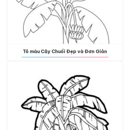
Tô màu Cây Chuối Đẹp và Đơn Giản