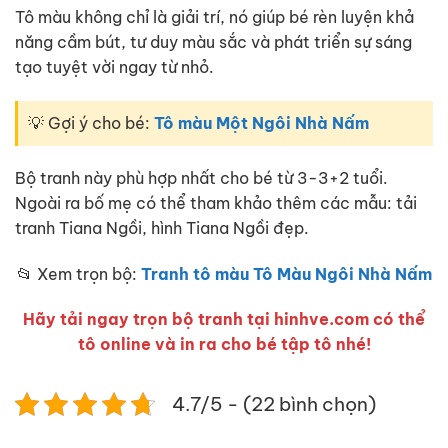
Tô màu không chỉ là giải trí, nó giúp bé rèn luyện khả
năng cầm bút, tư duy màu sắc và phát triển sự sáng
tạo tuyệt vời ngay từ nhỏ.
💡 Gợi ý cho bé:
Tô màu Một Ngôi Nhà Nấm
Bộ tranh này phù hợp nhất cho bé từ 3-3+2 tuổi.
Ngoài ra bố mẹ có thể tham khảo thêm các mẫu: tải
tranh Tiana Ngồi, hình Tiana Ngồi đẹp.
📂 Xem trọn bộ:
Tranh tô màu Tô Màu Ngôi Nhà Nấm
Hãy tải ngay trọn bộ tranh tại hinhve.com có thể
tô online và in ra cho bé tập tô nhé!
4.7/5 - (22 bình chọn)