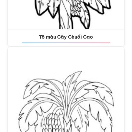
Tô màu Cây Chuối Cao