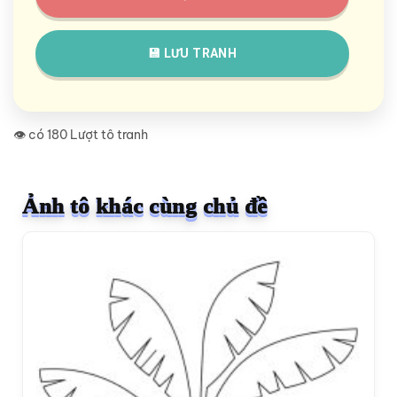
💾 LƯU TRANH
👁️ có 180 Lượt tô tranh
Ảnh tô khác cùng chủ đề