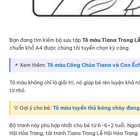
Bạn đang tìm kiếm bộ sưu tập
Tô màu Tiana Trong L
chuẩn khổ A4 được chúng tôi tuyển chọn kỹ càng.
📌 Xem thêm:
Tô màu Công Chúa Tiana và Con Ếc
Tô màu không chỉ là giải trí, nó giúp bé rèn luyện khả
từ nhỏ.
💡 Gợi ý cho bé:
Tô màu tuyển thủ bóng chày đang
Bộ tranh này phù hợp nhất cho bé từ 6-6+2 tuổi. Ngoà
Hội Hóa Trang, tải tranh Tiana Trong Lễ Hội Hóa Trang.