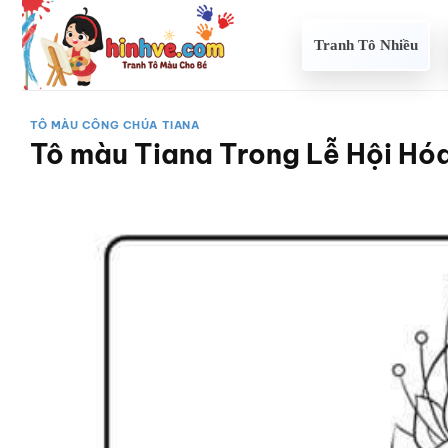
Bỏ
qua
Tranh Tô Nhiều
nội
dung
TÔ MÀU CÔNG CHÚA TIANA
Tô màu Tiana Trong Lễ Hội Hó