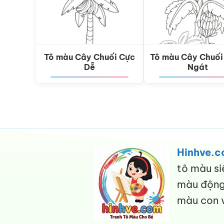
Tô màu Cây Chuối Cực
Tô màu Cây Chuối
Dễ
Ngát
Hinhve.
tô màu si
màu động 
màu con v