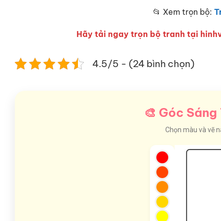
📂 Xem trọn bộ:
T
Hãy tải ngay trọn bộ tranh tại hinhv
4.5/5 - (24 bình chọn)
🎨 Góc Sáng 
Chọn màu và vẽ nào