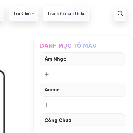
Trò Chơi
Tranh tô màu Goku
DANH MỤC TÔ MÀU
Âm Nhạc
Anime
Công Chúa