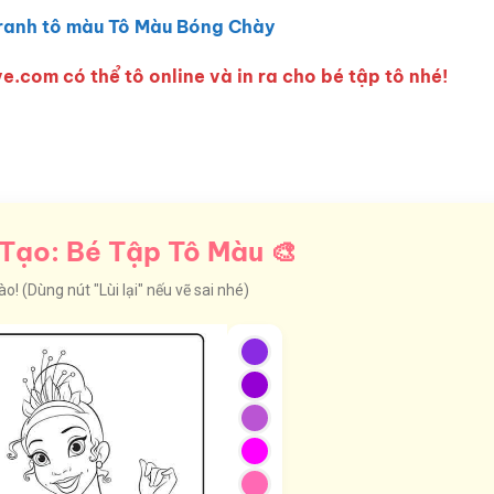
ranh tô màu Tô Màu Bóng Chày
e.com có thể tô online và in ra cho bé tập tô nhé!
Tạo: Bé Tập Tô Màu 🎨
! (Dùng nút "Lùi lại" nếu vẽ sai nhé)