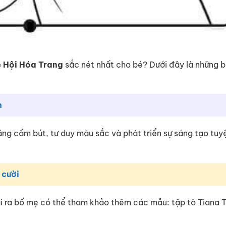
ễ Hội Hóa Trang
sắc nét nhất cho bé? Dưới đây là những b
h
 năng cầm bút, tư duy màu sắc và phát triển sự sáng tạo tuy
 cười
i ra bố mẹ có thể tham khảo thêm các mẫu: tập tô Tiana 