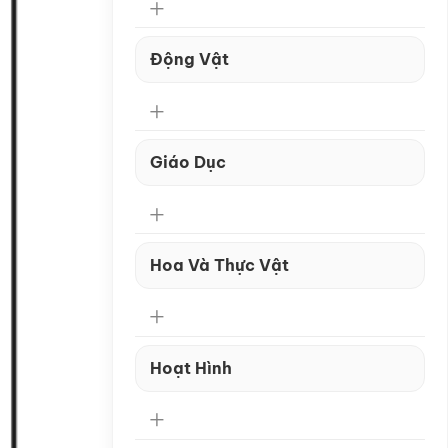
Động Vật
Giáo Dục
Hoa Và Thực Vật
Hoạt Hình