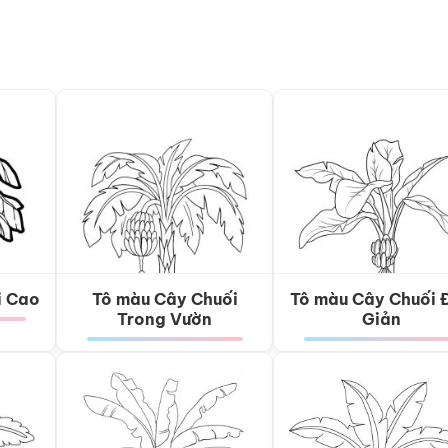
i Cao
Tô màu Cây Chuối
Tô màu Cây Chuối 
Trong Vườn
Giản