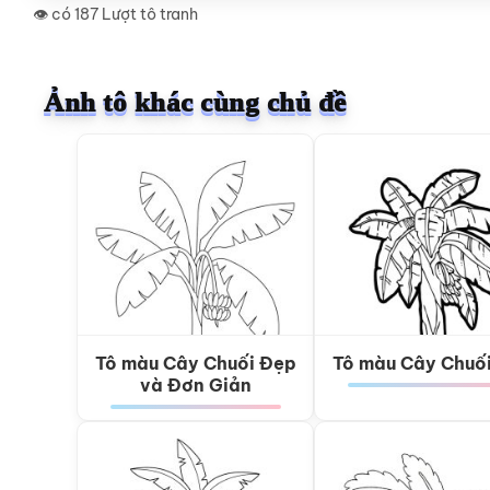
👁️ có 187 Lượt tô tranh
Ảnh tô khác cùng chủ đề
Tô màu Cây Chuối Đẹp
Tô màu Cây Chuố
và Đơn Giản