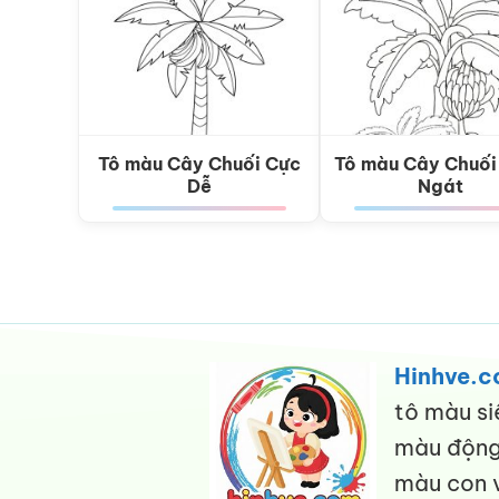
Tô màu Cây Chuối Cực
Tô màu Cây Chuối
Dễ
Ngát
Hinhve.
tô màu si
màu động 
màu con v