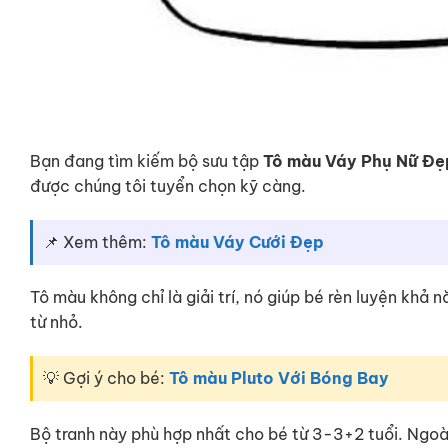
Bạn đang tìm kiếm bộ sưu tập
Tô màu Váy Phụ Nữ Đẹ
được chúng tôi tuyển chọn kỹ càng.
📌 Xem thêm:
Tô màu Váy Cưới Đẹp
Tô màu không chỉ là giải trí, nó giúp bé rèn luyện khả
từ nhỏ.
💡 Gợi ý cho bé:
Tô màu Pluto Với Bóng Bay
Bộ tranh này phù hợp nhất cho bé từ 3-3+2 tuổi. Ngo