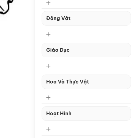
Động Vật
Giáo Dục
Hoa Và Thực Vật
Hoạt Hình