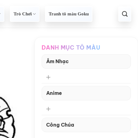
Trò Chơi
Tranh tô màu Goku
DANH MỤC TÔ MÀU
Âm Nhạc
Anime
Công Chúa