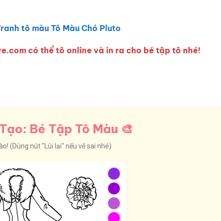
ranh tô màu Tô Màu Chó Pluto
e.com có thể tô online và in ra cho bé tập tô nhé!
Tạo: Bé Tập Tô Màu 🎨
! (Dùng nút "Lùi lại" nếu vẽ sai nhé)