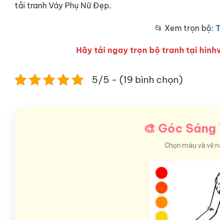
tải tranh Váy Phụ Nữ Đẹp.
📂 Xem trọn bộ:
T
Hãy tải ngay trọn bộ tranh tại hinhv
5/5 - (19 bình chọn)
🎨 Góc Sáng 
Chọn màu và vẽ nào