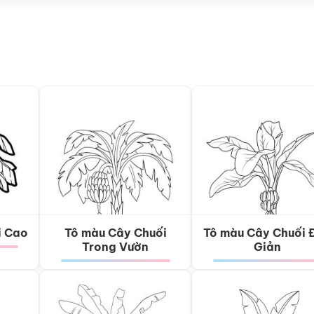
i Cao
Tô màu Cây Chuối
Tô màu Cây Chuối 
Trong Vườn
Giản