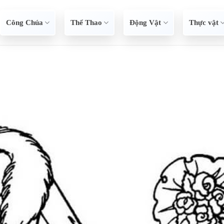
Công Chúa
Thể Thao
Động Vật
Thực vật