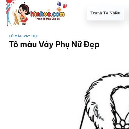
Bỏ
qua
Tranh Tô Nhiều
nội
dung
TÔ MÀU VÁY ĐẸP
Tô màu Váy Phụ Nữ Đẹp