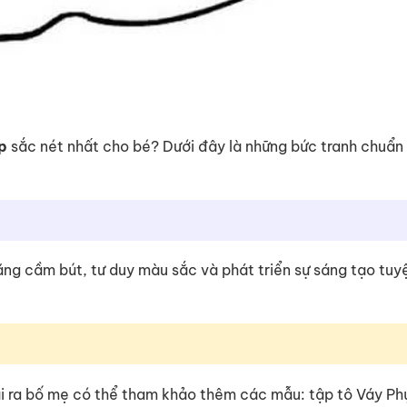
p
sắc nét nhất cho bé? Dưới đây là những bức tranh chuẩn
 năng cầm bút, tư duy màu sắc và phát triển sự sáng tạo tuy
ài ra bố mẹ có thể tham khảo thêm các mẫu: tập tô Váy Ph