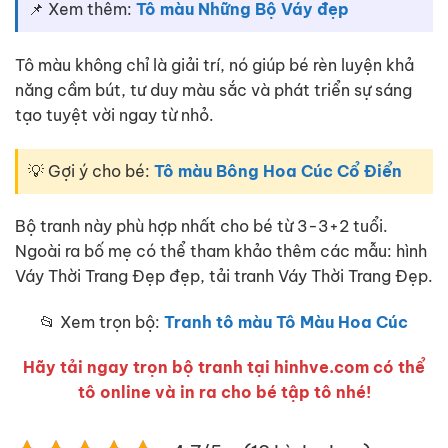
📌 Xem thêm:
Tô màu Những Bộ Váy đẹp
Tô màu không chỉ là giải trí, nó giúp bé rèn luyện khả
năng cầm bút, tư duy màu sắc và phát triển sự sáng
tạo tuyệt vời ngay từ nhỏ.
💡 Gợi ý cho bé:
Tô màu Bông Hoa Cúc Cổ Điển
Bộ tranh này phù hợp nhất cho bé từ 3-3+2 tuổi.
Ngoài ra bố mẹ có thể tham khảo thêm các mẫu: hình
Váy Thời Trang Đẹp đẹp, tải tranh Váy Thời Trang Đẹp.
📂 Xem trọn bộ:
Tranh tô màu Tô Màu Hoa Cúc
Hãy tải ngay trọn bộ tranh tại hinhve.com có thể
tô online và in ra cho bé tập tô nhé!