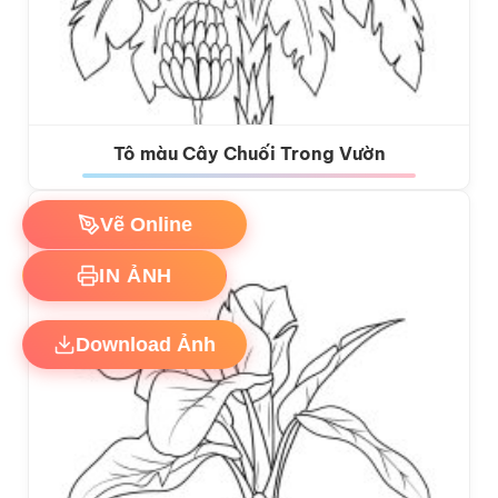
Tô màu Cây Chuối Trong Vườn
Vẽ Online
IN ẢNH
Download Ảnh