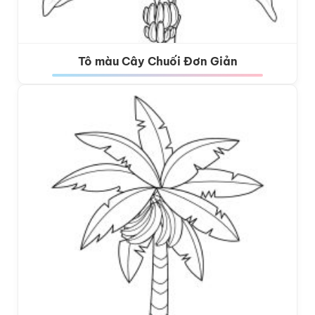
Tô màu Cây Chuối Đơn Giản