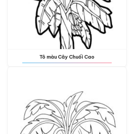
Tô màu Cây Chuối Cao