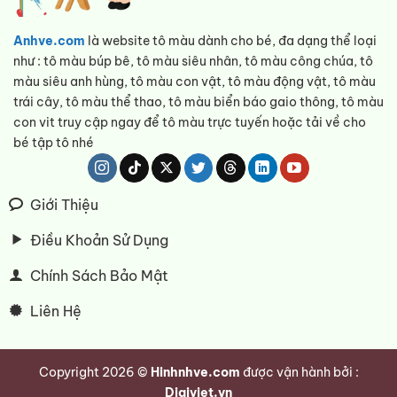
Anhve.com
là website tô màu dành cho bé, đa dạng thể loại
như : tô màu búp bê, tô màu siêu nhân, tô màu công chúa, tô
màu siêu anh hùng, tô màu con vật, tô màu động vật, tô màu
trái cây, tô màu thể thao, tô màu biển báo gaio thông, tô màu
con vit truy cập ngay để tô màu trực tuyến hoặc tải về cho
bé tập tô nhé
Giới Thiệu
Điều Khoản Sử Dụng
Chính Sách Bảo Mật
Liên Hệ
Copyright 2026 ©
Hinhnhve.com
được vận hành bởi :
Digiviet.vn